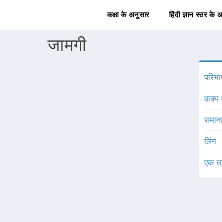
कक्षा के अनुसार
हिंदी ज्ञान स्तर के 
जामगी
परिभा
वाक्य 
समाना
लिंग 
एक त