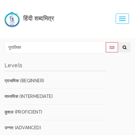
हिंदी शब्दमित्र
Toggl
navig
Levels
प्राथमिक (BEGINNER)
माध्यमिक (INTERMEDIATE)
कुशल (PROFICIENT)
उन्नत (ADVANCED)