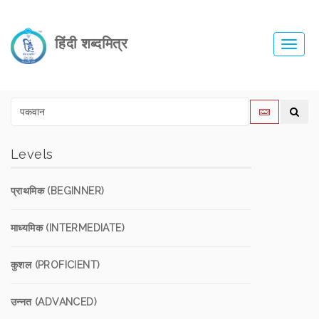
हिंदी शब्दमित्र
Toggl
navig
Levels
प्राथमिक (BEGINNER)
माध्यमिक (INTERMEDIATE)
कुशल (PROFICIENT)
उन्नत (ADVANCED)