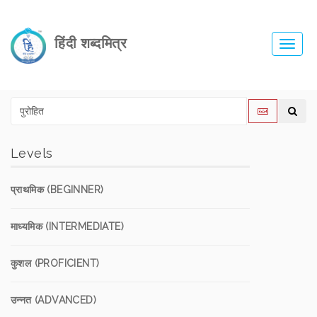
हिंदी शब्दमित्र
Toggl
navig
Levels
प्राथमिक (BEGINNER)
माध्यमिक (INTERMEDIATE)
कुशल (PROFICIENT)
उन्नत (ADVANCED)