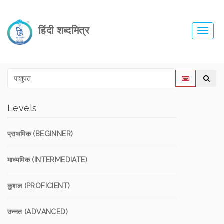
हिंदी शब्दमित्र
Toggl
navig
Levels
प्राथमिक (BEGINNER)
माध्यमिक (INTERMEDIATE)
कुशल (PROFICIENT)
उन्नत (ADVANCED)