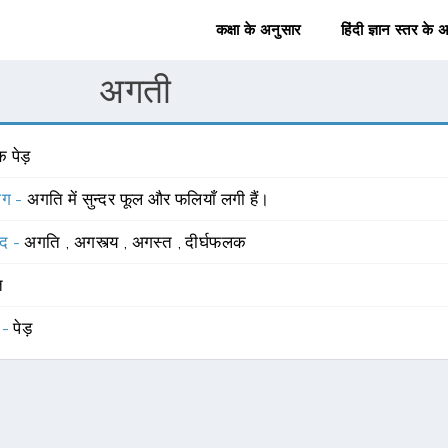
कक्षा के अनुसार
हिंदी ज्ञान स्तर के 
अगती
 पेड़
योग -
अगति में सुन्दर फूल और फलियाँ लगी हैं।
्द -
अगति
,
अगस्त्य
,
अगस्त
,
दीर्घफलक
त
 -
पेड़