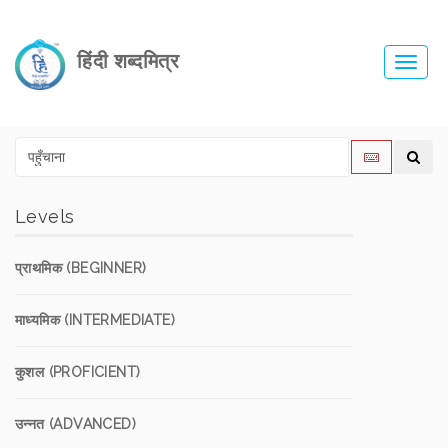
हिंदी शब्दमित्र
Toggl
navig
Levels
प्राथमिक (BEGINNER)
माध्यमिक (INTERMEDIATE)
कुशल (PROFICIENT)
उन्नत (ADVANCED)