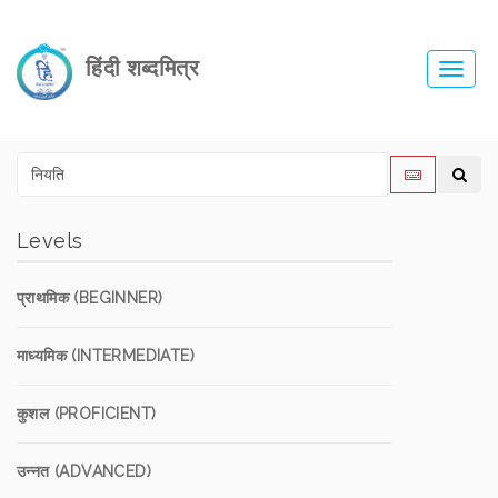
हिंदी शब्दमित्र
Toggl
navig
Levels
प्राथमिक (BEGINNER)
माध्यमिक (INTERMEDIATE)
कुशल (PROFICIENT)
उन्नत (ADVANCED)