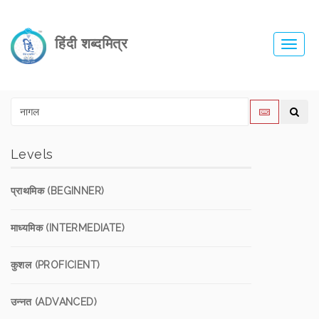
हिंदी शब्दमित्र
Toggl
navig
Levels
प्राथमिक (BEGINNER)
माध्यमिक (INTERMEDIATE)
कुशल (PROFICIENT)
उन्नत (ADVANCED)