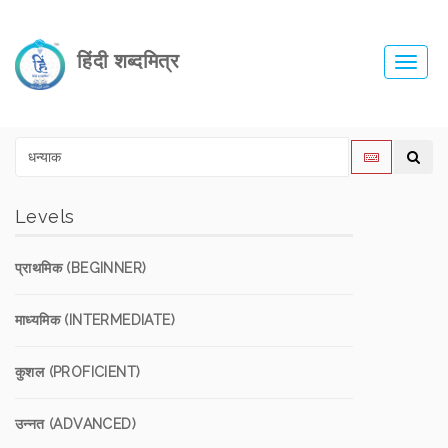
हिंदी शब्दमित्र
Toggl
navig
Levels
प्राथमिक (BEGINNER)
माध्यमिक (INTERMEDIATE)
कुशल (PROFICIENT)
उन्नत (ADVANCED)