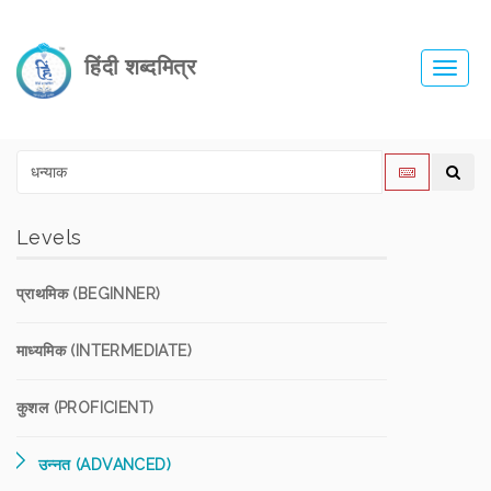
हिंदी शब्दमित्र
Toggl
navig
Levels
प्राथमिक (BEGINNER)
माध्यमिक (INTERMEDIATE)
कुशल (PROFICIENT)
उन्नत (ADVANCED)