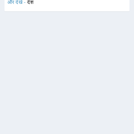
और देखे -
देश