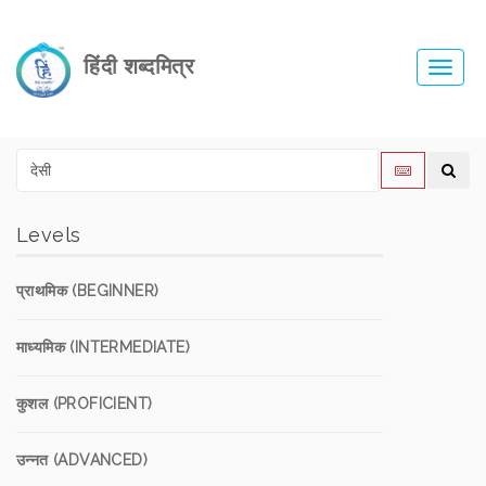
हिंदी शब्दमित्र
Toggl
navig
Levels
प्राथमिक (BEGINNER)
माध्यमिक (INTERMEDIATE)
कुशल (PROFICIENT)
उन्नत (ADVANCED)