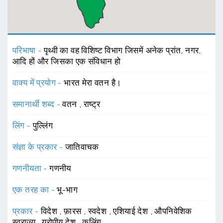
परिभाषा -
पृथ्वी का वह विशिष्ट विभाग जिसमें अनेक प्रांत, नगर,
आदि हों और जिसका एक संविधान हो
वाक्य में प्रयोग -
भारत मेरा वतन है।
समानार्थी शब्द -
वतन
,
राष्ट्र
लिंग -
पुल्लिंग
संज्ञा के प्रकार -
जातिवाचक
गणनीयता -
गणनीय
एक तरह का -
भू-भाग
प्रकार -
विदेश
,
फ़ारस
,
स्वदेश
,
एशियाई देश
,
औपनिवेशिक
स्वराज्य
,
यूरोपीय देश
,
कलिंग