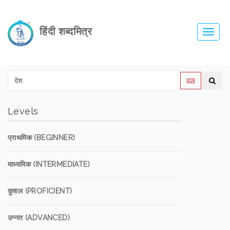
हिंदी शब्दमित्र
Toggl
navig
Levels
प्राथमिक (BEGINNER)
माध्यमिक (INTERMEDIATE)
कुशल (PROFICIENT)
उन्नत (ADVANCED)