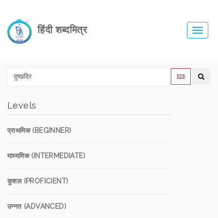
हिंदी शब्दमित्र
Toggl
navig
Levels
प्राथमिक (BEGINNER)
माध्यमिक (INTERMEDIATE)
कुशल (PROFICIENT)
उन्नत (ADVANCED)