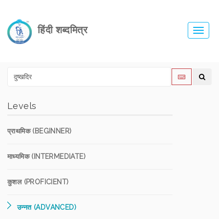
हिंदी शब्दमित्र
Toggl
navig
Levels
प्राथमिक (BEGINNER)
माध्यमिक (INTERMEDIATE)
कुशल (PROFICIENT)
उन्नत (ADVANCED)