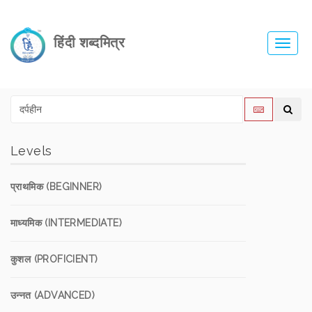
हिंदी शब्दमित्र
Toggl
navig
Levels
प्राथमिक (BEGINNER)
माध्यमिक (INTERMEDIATE)
कुशल (PROFICIENT)
उन्नत (ADVANCED)