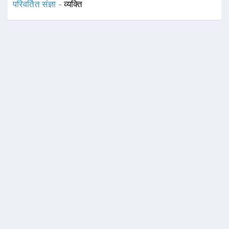
परिवर्तित संज्ञा -
व्यक्ति