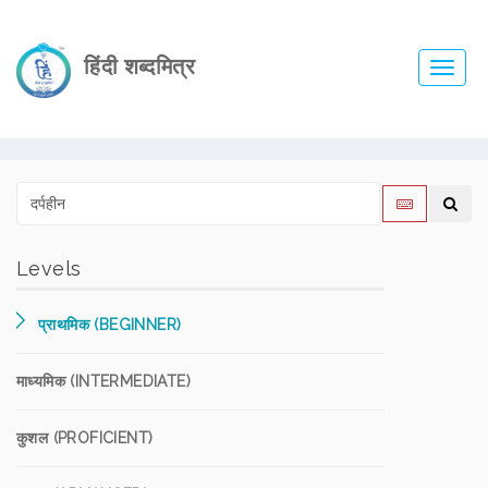
हिंदी शब्दमित्र
Toggl
navig
Levels
प्राथमिक (BEGINNER)
माध्यमिक (INTERMEDIATE)
कुशल (PROFICIENT)