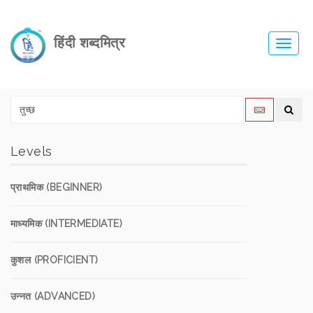
हिंदी शब्दमित्र
Toggl
navig
Levels
प्राथमिक (BEGINNER)
माध्यमिक (INTERMEDIATE)
कुशल (PROFICIENT)
उन्नत (ADVANCED)