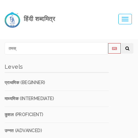
हिंदी शब्दमित्र
Toggl
navig
Levels
प्राथमिक (BEGINNER)
माध्यमिक (INTERMEDIATE)
कुशल (PROFICIENT)
उन्नत (ADVANCED)