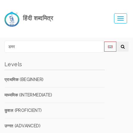
हिंदी शब्दमित्र
Toggl
navig
Levels
प्राथमिक (BEGINNER)
माध्यमिक (INTERMEDIATE)
कुशल (PROFICIENT)
उन्नत (ADVANCED)