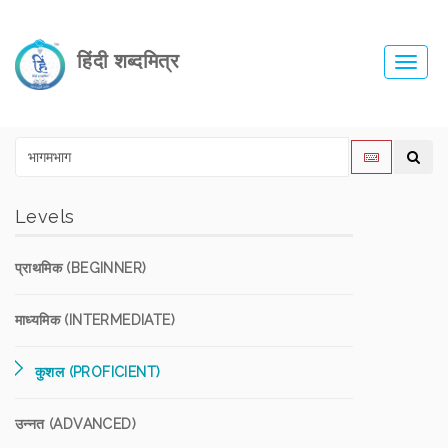
हिंदी शब्दमित्र
Toggl
navig
Levels
प्राथमिक (BEGINNER)
माध्यमिक (INTERMEDIATE)
कुशल (PROFICIENT)
उन्नत (ADVANCED)