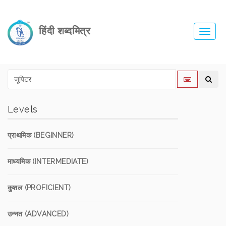
हिंदी शब्दमित्र
Toggl
navig
Levels
प्राथमिक (BEGINNER)
माध्यमिक (INTERMEDIATE)
कुशल (PROFICIENT)
उन्नत (ADVANCED)