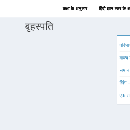
कक्षा के अनुसार
हिंदी ज्ञान स्तर के 
बृहस्पति
परिभा
वाक्य 
समाना
लिंग 
एक त