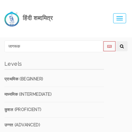
हिंदी शब्दमित्र
Toggl
navig
Levels
प्राथमिक (BEGINNER)
माध्यमिक (INTERMEDIATE)
कुशल (PROFICIENT)
उन्नत (ADVANCED)