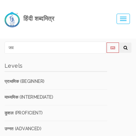
हिंदी शब्दमित्र
Toggl
navig
Levels
प्राथमिक (BEGINNER)
माध्यमिक (INTERMEDIATE)
कुशल (PROFICIENT)
उन्नत (ADVANCED)