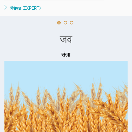
विशेषज्ञ (EXPERT)
जव
संज्ञा