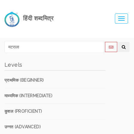
हिंदी शब्दमित्र
Toggl
navig
Levels
प्राथमिक (BEGINNER)
माध्यमिक (INTERMEDIATE)
कुशल (PROFICIENT)
उन्नत (ADVANCED)