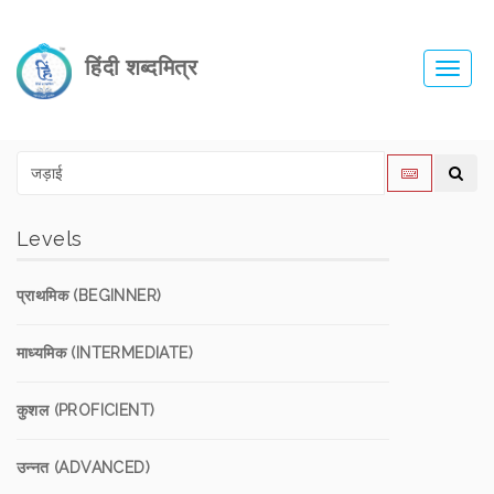
हिंदी शब्दमित्र
Toggl
navig
Levels
प्राथमिक (BEGINNER)
माध्यमिक (INTERMEDIATE)
कुशल (PROFICIENT)
उन्नत (ADVANCED)