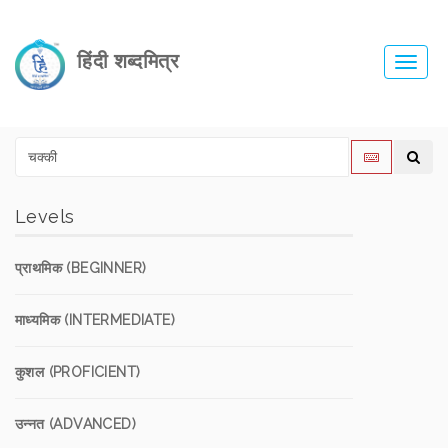
हिंदी शब्दमित्र
Toggl
navig
Levels
प्राथमिक (BEGINNER)
माध्यमिक (INTERMEDIATE)
कुशल (PROFICIENT)
उन्नत (ADVANCED)