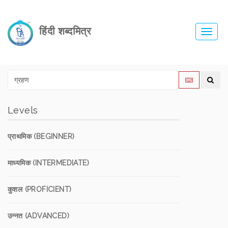
हिंदी शब्दमित्र
Toggl
navig
Levels
प्राथमिक (BEGINNER)
माध्यमिक (INTERMEDIATE)
कुशल (PROFICIENT)
उन्नत (ADVANCED)