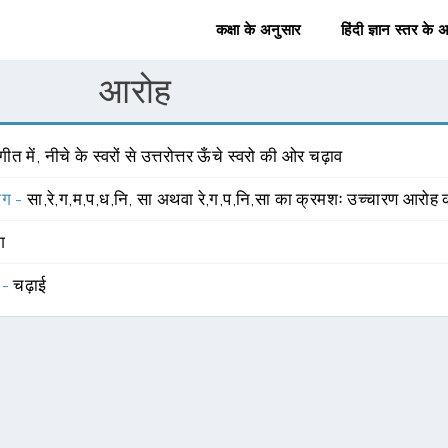
कक्षा के अनुसार
हिंदी ज्ञान स्तर के 
आरोह
गीत में, नीचे के स्वरों से उत्तरोत्तर ऊँचे स्वरो की ओर चढ़ाव
योग -
सा,रे,ग,म,प,ध,नि, सा अथवा रे,ग,प,नि,सा का क्रमशः उच्चारण आरोह
ंग
 -
चढ़ाई