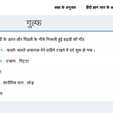
कक्षा के अनुसार
हिंदी ज्ञान स्तर के 
गुल्फ
़ी के ऊपर और पिंडली के नीचे निकली हुई हड्डी की गाँठ
योग -
चलते-चलते अचानक मेरे दाहिने टखने में दर्द शुरू हो गया।
्द -
टखना
,
गिट्टा
ंग
 -
शारीरिक भाग
,
जोड़
ैर