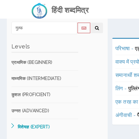
हिंदी शब्दमित्र
Levels
परिभाषा -
एड
वाक्य में प्र
प्राथमिक (BEGINNER)
समानार्थी शब
माध्यमिक (INTERMEDIATE)
लिंग -
पुल्लि
कुशल (PROFICIENT)
एक तरह का
उन्नत (ADVANCED)
अंगीवाची -
प
विशेषज्ञ (EXPERT)