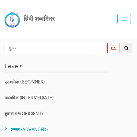
हिंदी शब्दमित्र
Toggl
navig
Levels
प्राथमिक (BEGINNER)
माध्यमिक (INTERMEDIATE)
कुशल (PROFICIENT)
उन्नत (ADVANCED)