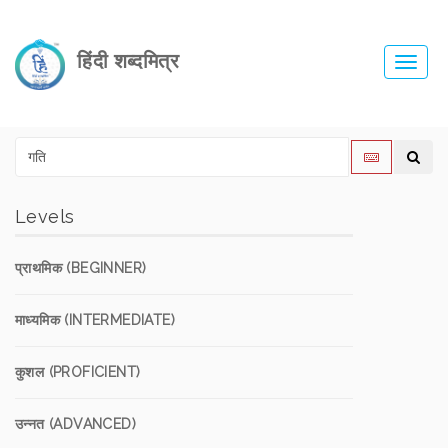
हिंदी शब्दमित्र
Toggl
navig
Levels
प्राथमिक (BEGINNER)
माध्यमिक (INTERMEDIATE)
कुशल (PROFICIENT)
उन्नत (ADVANCED)