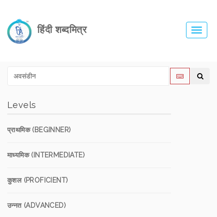
हिंदी शब्दमित्र
Toggl
navig
Levels
प्राथमिक (BEGINNER)
माध्यमिक (INTERMEDIATE)
कुशल (PROFICIENT)
उन्नत (ADVANCED)