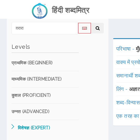
हिंदी शब्दमित्र
Levels
परिभाषा -
मु
वाक्य में प्र
प्राथमिक (BEGINNER)
समानार्थी शब
माध्यमिक (INTERMEDIATE)
लिंग -
अज्ञा
कुशल (PROFICIENT)
शब्द-विन्या
उन्नत (ADVANCED)
एक तरह का
विशेषज्ञ (EXPERT)