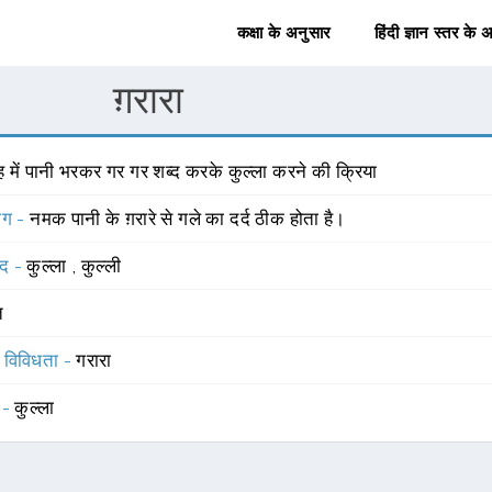
कक्षा के अनुसार
हिंदी ज्ञान स्तर के 
ग़रारा
ँह में पानी भरकर गर गर शब्द करके कुल्ला करने की क्रिया
योग -
नमक पानी के ग़रारे से गले का दर्द ठीक होता है।
्द -
कुल्ला
,
कुल्ली
त
स विविधता -
गरारा
 -
कुल्ला