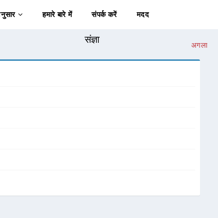
अनुसार
हमारे बारे में
संपर्क करें
मदद
संज्ञा
अगला