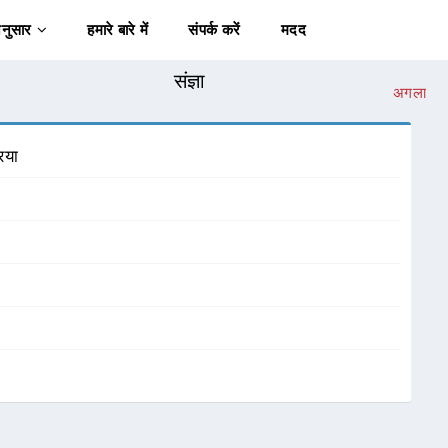
अनुसार
हमारे बारे में
संपर्क करें
मदद
संज्ञा
अगला
िया