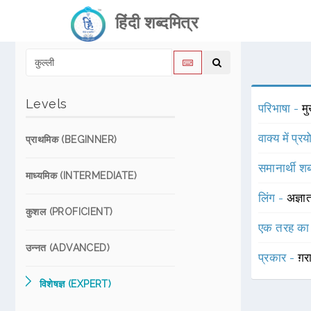
हिंदी शब्दमित्र
Levels
परिभाषा -
म
वाक्य में प्र
प्राथमिक (BEGINNER)
समानार्थी शब
माध्यमिक (INTERMEDIATE)
लिंग -
अज्ञा
कुशल (PROFICIENT)
एक तरह का
उन्नत (ADVANCED)
प्रकार -
ग़र
विशेषज्ञ (EXPERT)