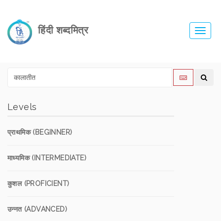
हिंदी शब्दमित्र
Toggl
navig
Levels
प्राथमिक (BEGINNER)
माध्यमिक (INTERMEDIATE)
कुशल (PROFICIENT)
उन्नत (ADVANCED)