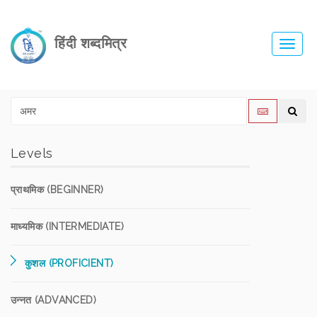
हिंदी शब्दमित्र
Toggl
navig
Levels
प्राथमिक (BEGINNER)
माध्यमिक (INTERMEDIATE)
कुशल (PROFICIENT)
उन्नत (ADVANCED)