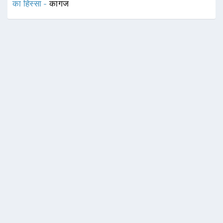
का हिस्सा -
कागज