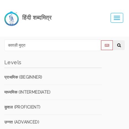
हिंदी शब्दमित्र
Toggl
navig
Levels
प्राथमिक (BEGINNER)
माध्यमिक (INTERMEDIATE)
कुशल (PROFICIENT)
उन्नत (ADVANCED)