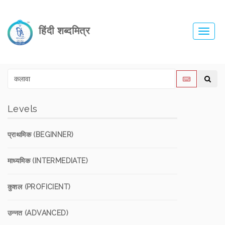
हिंदी शब्दमित्र
Toggl
navig
Levels
प्राथमिक (BEGINNER)
माध्यमिक (INTERMEDIATE)
कुशल (PROFICIENT)
उन्नत (ADVANCED)