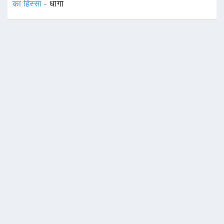
का हिस्सा -
धागा