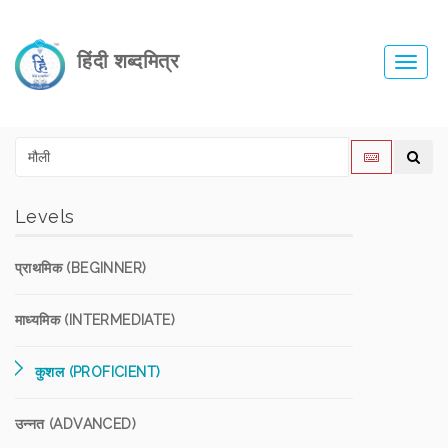
हिंदी शब्दमित्र
Toggl
navig
Levels
प्राथमिक (BEGINNER)
माध्यमिक (INTERMEDIATE)
कुशल (PROFICIENT)
उन्नत (ADVANCED)