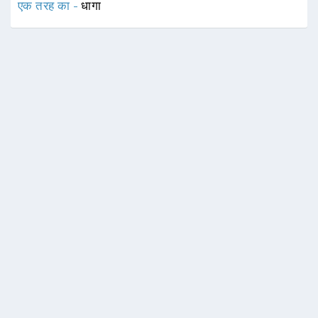
एक तरह का -
धागा