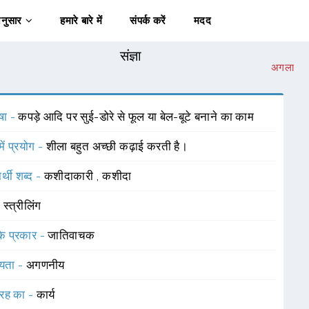
अनुसार
हमारे बारे में
संपर्क करें
मदद
संज्ञा
अगला
षा -
कपड़े आदि पर सुई-डोरे से फूल या बेल-बूटे बनाने का काम
में प्रयोग -
शीला बहुत अच्छी कढ़ाई करती है।
र्थी शब्द -
कशीदाकारी
,
कशीदा
-
स्त्रीलिंग
 के प्रकार -
जातिवाचक
यता -
अगणनीय
रह का -
कार्य