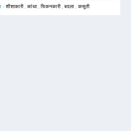
र -
शीशाकारी
,
कांथा
,
चिकनकारी
,
बदला
,
कसूती