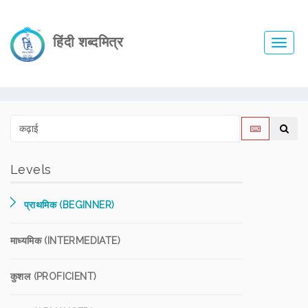
हिंदी शब्दमित्र
Toggl
navig
Levels
प्राथमिक (BEGINNER)
माध्यमिक (INTERMEDIATE)
कुशल (PROFICIENT)