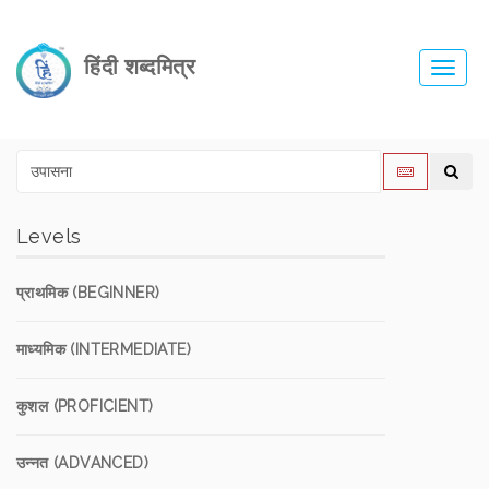
हिंदी शब्दमित्र
Toggl
navig
Levels
प्राथमिक (BEGINNER)
माध्यमिक (INTERMEDIATE)
कुशल (PROFICIENT)
उन्नत (ADVANCED)