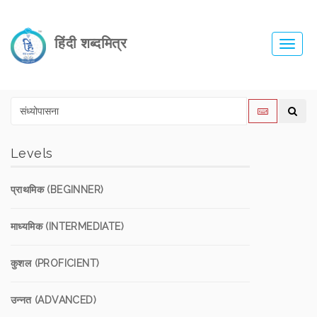
हिंदी शब्दमित्र
Toggl
navig
Levels
प्राथमिक (BEGINNER)
माध्यमिक (INTERMEDIATE)
कुशल (PROFICIENT)
उन्नत (ADVANCED)