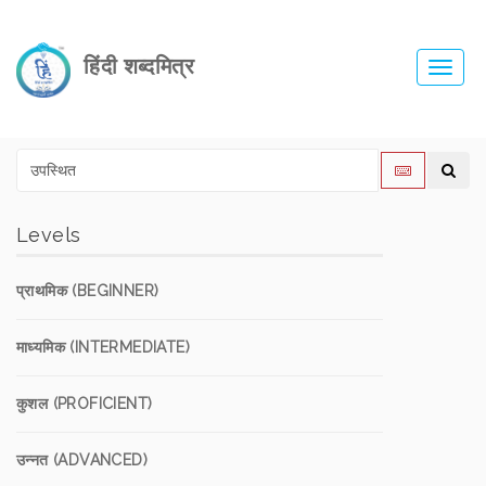
हिंदी शब्दमित्र
Toggl
navig
Levels
प्राथमिक (BEGINNER)
माध्यमिक (INTERMEDIATE)
कुशल (PROFICIENT)
उन्नत (ADVANCED)