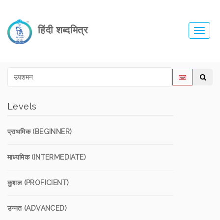
हिंदी शब्दमित्र
Toggl
navig
Levels
प्राथमिक (BEGINNER)
माध्यमिक (INTERMEDIATE)
कुशल (PROFICIENT)
उन्नत (ADVANCED)