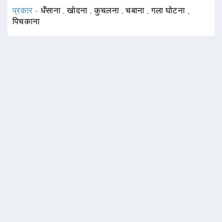
प्रकार -
धँसाना
,
खोदना
,
कुचलना
,
चबाना
,
गला घोटना
,
पिचकाना