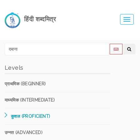
हिंदी शब्दमित्र
Toggl
navig
Levels
प्राथमिक (BEGINNER)
माध्यमिक (INTERMEDIATE)
कुशल (PROFICIENT)
उन्नत (ADVANCED)