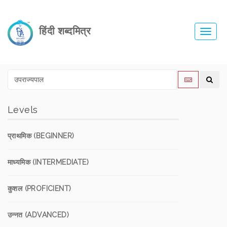
हिंदी शब्दमित्र
Toggl
navig
Levels
प्राथमिक (BEGINNER)
माध्यमिक (INTERMEDIATE)
कुशल (PROFICIENT)
उन्नत (ADVANCED)