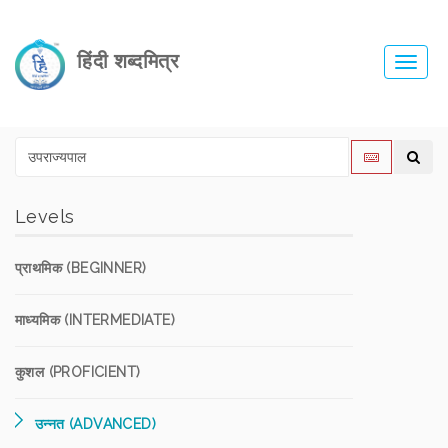
हिंदी शब्दमित्र
Toggl
navig
Levels
प्राथमिक (BEGINNER)
माध्यमिक (INTERMEDIATE)
कुशल (PROFICIENT)
उन्नत (ADVANCED)